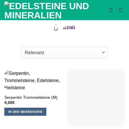
Zum
Inhalt
springen
MENÜ
Serpentin Trommelsteine (M)
4,00
€
IN DEN WARENKORB