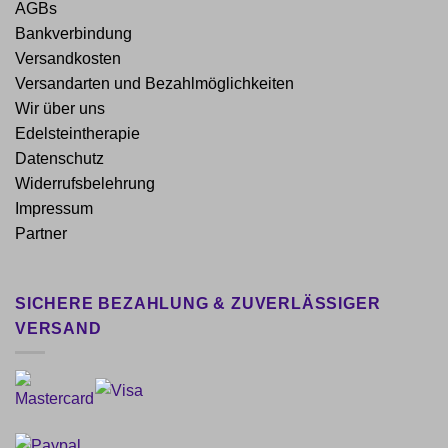
AGBs
der
Bankverbindung
Produktseite
Versandkosten
gewählt
werden
Versandarten und Bezahlmöglichkeiten
Wir über uns
Edelsteintherapie
Datenschutz
Widerrufsbelehrung
Impressum
Partner
SICHERE BEZAHLUNG & ZUVERLÄSSIGER
VERSAND