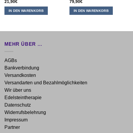
21,90
€
79,90
€
IN DEN WARENKORB
IN DEN WARENKORB
MEHR ÜBER …
AGBs
Bankverbindung
Versandkosten
Versandarten und Bezahlmöglichkeiten
Wir über uns
Edelsteintherapie
Datenschutz
Widerrufsbelehrung
Impressum
Partner