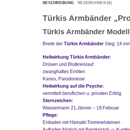
BESCHREIBUNG
REZENSIONEN (0)
Türkis Armbänder „Pro
Türkis Armbänder Modell 
Breite der
Türkis Armbänder
Steg: 14 m
Heilwirkung Türkis Armbänder:
Drüsen und Blutkreislauf
zwanghaftes Erröten
Karies, Parodontose
Heilwirkung auf die Psyche:
vermittelt beruflichen u. privaten Erfolg
Sternzeichen:
Wassermann 21.Jänner – 19.Februar
Pflege:
Entladen mit Hämatit-Trommelsteinen
Aufladen folglich mit Bergkristall- u. Kupf