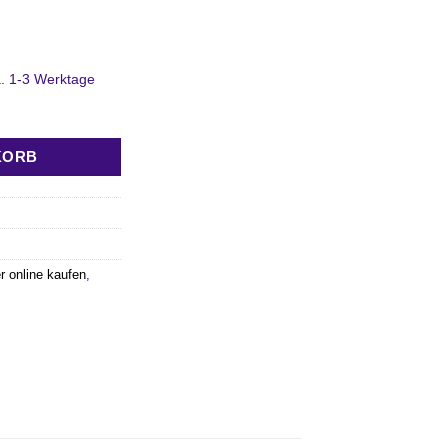
ca. 1-3 Werktage
KORB
 online kaufen
,