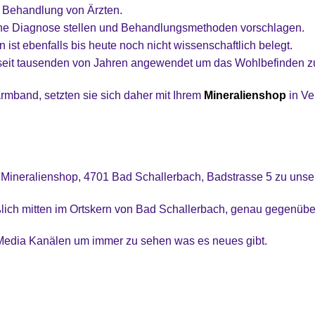
er Behandlung von Ärzten.
ine Diagnose stellen und Behandlungsmethoden vorschlagen.
 ist ebenfalls bis heute noch nicht wissenschaftlich belegt.
seit tausenden von Jahren angewendet um das Wohlbefinden zu
rmband, setzten sie sich daher mit Ihrem
Mineralienshop
in Ve
 Mineralienshop, 4701 Bad Schallerbach, Badstrasse 5 zu uns
ßlich mitten im Ortskern von Bad Schallerbach, genau gegenübe
 Media Kanälen um immer zu sehen was es neues gibt.