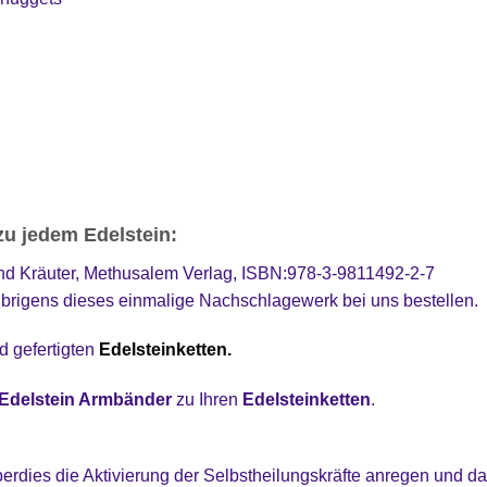
zu jedem Edelstein:
und Kräuter, Methusalem Verlag, ISBN:978-3-9811492-2-7
brigens dieses einmalige Nachschlagewerk bei uns bestellen.
d gefertigten
Edelsteinketten.
Edelstein Armbänder
zu Ihren
Edelsteinketten
.
berdies die Aktivierung der Selbstheilungskräfte anregen und d