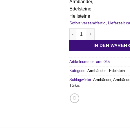
Sofort versandfertig, Lieferzeit 
Türkis Armbänder Steg Menge
IN DEN WAREN
Artikelnummer:
arm-045
Kategorie:
Armbänder - Edelstein
Schlagwörter:
Armbänder
,
Armbänder
Türkis