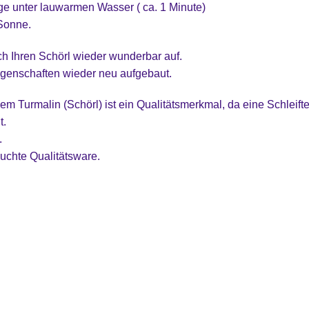
age unter lauwarmen Wasser ( ca. 1 Minute)
 Sonne.
ich Ihren Schörl wieder wunderbar auf.
igenschaften wieder neu aufgebaut.
inem Turmalin (Schörl) ist ein Qualitätsmerkmal, da eine Schleif
t.
.
uchte Qualitätsware.