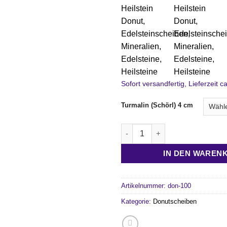
Sofort versandfertig, Lieferzeit 
Turmalin (Schörl) 4 cm
Turmalin Heilstein Donut (Sch
IN DEN WAREN
Artikelnummer:
don-100
Kategorie:
Donutscheiben