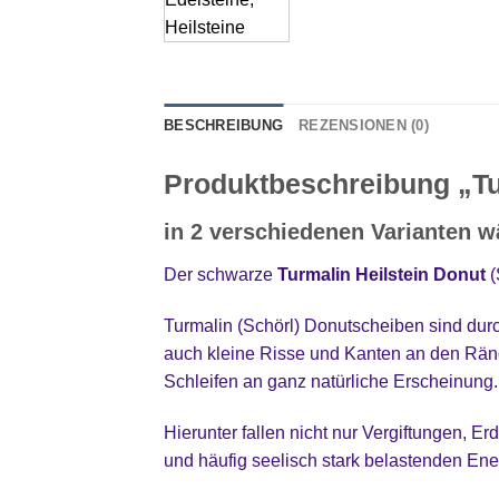
BESCHREIBUNG
REZENSIONEN (0)
Produktbeschreibung „Tur
in 2 verschiedenen Varianten w
Der schwarze
Turmalin Heilstein Donut
(
Turmalin (Schörl) Donutscheiben sind durc
auch kleine Risse und Kanten an den Ränd
Schleifen an ganz natürliche Erscheinung.
Hierunter fallen nicht nur Vergiftungen, E
und häufig seelisch stark belastenden En