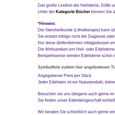
Das große Lexikon der Heilsteine, Düfte 
Unter der
Kategorie Bücher
können Sie ü
*Hinweis:
Die Steinheilkunde (Lithotherapie) kann ü
Sie ersetzt infolge nicht die Diagnose od
Nur diese dürfen/können infolgedessen e
Die Wirksamkeit von Heil- oder Edelsteinen
Beispielsweise werden Edelsteine schon 
Symbolfoto zudem hier angebotenen Tur
Angegebener Preis per Stück
Jeder Edelstein ist ein Naturprodukt, dahe
Besuchen sie uns übrigens auch gerne im
Sie finden unser Edelsteingeschäft schlie
Wir beraten Sie schließlich auch gerne vo