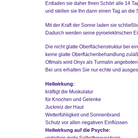
Entladen sie daher Ihren Schörl alle 14 T
und stellen sie Ihn dann einen Tag an die
Mit der Kraft der Sonne laden sie schließl
Dadurch werden seine pyroelektrischen E
Die nicht glatte Oberflächenstruktur bei e
keine glatte Oberflächenbehandlung zuläß
Oftmals wird Onyx als Turmalin angeboten
Bei uns erhalten Sie nur echte und ausges
Heilwirkung:
kräftigt die Muskulatur
für Knochen und Gelenke
Juckreiz der Haut
Wetterfühligkeit und Sonnenbrand
Schutz vor allen negativen Einflüssen
Heilwirkung auf die Psyche:
verleihen mehr Selbstbewusstsein