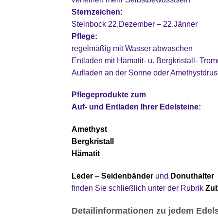
Sternzeichen:
Steinbock 22.Dezember – 22.Jänner
Pflege:
regelmäßig mit Wasser abwaschen
Entladen mit Hämatit- u. Bergkristall- Tro
Aufladen an der Sonne oder Amethystdru
Pflegeprodukte zum
Auf- und Entladen Ihrer Edelsteine:
Amethyst
Bergkristall
Hämatit
Leder
–
Seidenbänder
und
Donuthalter
finden Sie schließlich unter der Rubrik
Zub
Detailinformationen zu jedem Edels