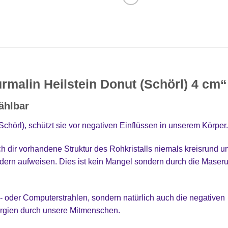
malin Heilstein Donut (Schörl) 4 cm“
ählbar
Schörl), schützt sie vor negativen Einflüssen in unserem Körper.
h dir vorhandene Struktur des Rohkristalls niemals kreisrund 
ern aufweisen. Dies ist kein Mangel sondern durch die Maseru
rd- oder Computerstrahlen, sondern natürlich auch die negativen
ergien durch unsere Mitmenschen.