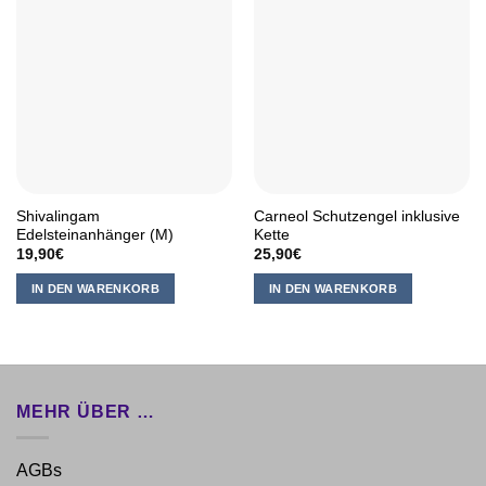
Shivalingam
Carneol Schutzengel inklusive
Edelsteinanhänger (M)
Kette
19,90
€
25,90
€
IN DEN WARENKORB
IN DEN WARENKORB
MEHR ÜBER …
AGBs