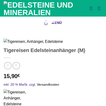
Zum
Inhalt
springen
MENÜ
Tigereisen Edelsteinanhänger (M)
15,90
€
inkl. 20 % MwSt.
zzgl.
Versandkosten