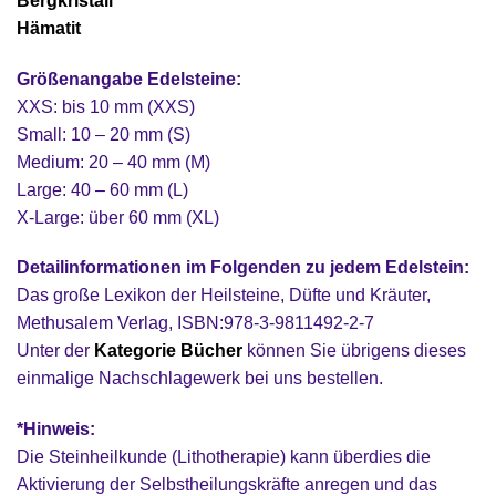
Bergkristall
Hämatit
Größenangabe Edelsteine:
XXS: bis 10 mm (XXS)
Small: 10 – 20 mm (S)
Medium: 20 – 40 mm (M)
Large: 40 – 60 mm (L)
X-Large: über 60 mm (XL)
Detailinformationen im Folgenden zu jedem Edelstein:
Das große Lexikon der Heilsteine, Düfte und Kräuter,
Methusalem Verlag, ISBN:978-3-9811492-2-7
Unter der
Kategorie Bücher
können Sie übrigens dieses
einmalige Nachschlagewerk bei uns bestellen.
*Hinweis:
Die Steinheilkunde (Lithotherapie) kann überdies die
Aktivierung der Selbstheilungskräfte anregen und das