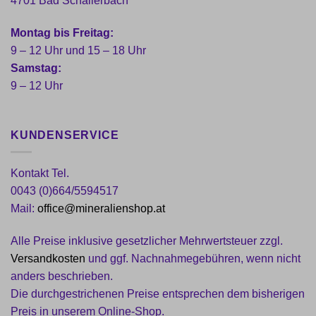
4701 Bad Schallerbach
Montag bis Freitag:
9 – 12 Uhr und 15 – 18 Uhr
Samstag:
9 – 12 Uhr
KUNDENSERVICE
Kontakt Tel.
0043 (0)664/5594517
Mail:
office@mineralienshop.at
Alle Preise inklusive gesetzlicher Mehrwertsteuer zzgl.
Versandkosten
und ggf. Nachnahmegebühren, wenn nicht
anders beschrieben.
Die durchgestrichenen Preise entsprechen dem bisherigen
Preis in unserem Online-Shop.