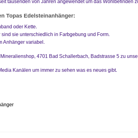
seit tausenden von Jahren angewendet um das Wohlbefinden zu
n Topas Edelsteinanhänger:
band oder Kette.
r sind sie unterschiedlich in Farbgebung und Form.
m Anhänger variabel.
 Mineralienshop, 4701 Bad Schallerbach, Badstrasse 5 zu uns
 Media Kanälen um immer zu sehen was es neues gibt.