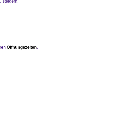
 steigern.
eren
Öffnungszeiten
.