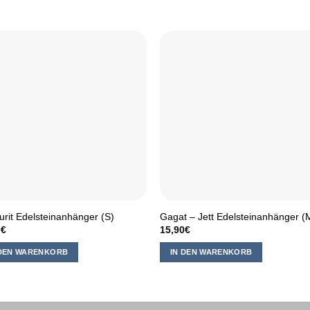
rit Edelsteinanhänger (S)
Gagat – Jett Edelsteinanhänger (
0
€
15,90
€
 DEN WARENKORB
IN DEN WARENKORB