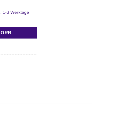
ca. 1-3 Werktage
KORB