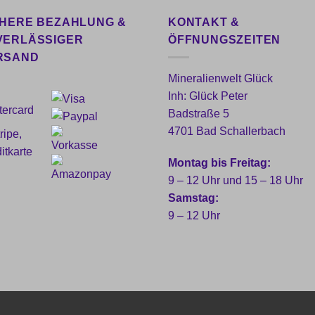
CHERE BEZAHLUNG &
KONTAKT &
VERLÄSSIGER
ÖFFNUNGSZEITEN
RSAND
Mineralienwelt Glück
Inh: Glück Peter
Badstraße 5
4701 Bad Schallerbach
Montag bis Freitag:
9 – 12 Uhr und 15 – 18 Uhr
Samstag:
9 – 12 Uhr