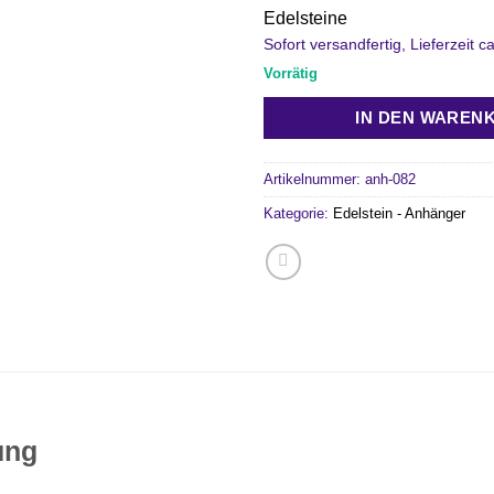
Sofort versandfertig, Lieferzeit 
Vorrätig
IN DEN WAREN
Artikelnummer:
anh-082
Kategorie:
Edelstein - Anhänger
ung