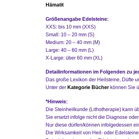
Hämatit
Größenangabe Edelsteine:
XXS: bis 10 mm (XXS)
Small: 10 – 20 mm (S)
Medium: 20 – 40 mm (M)
Large: 40 – 60 mm (L)
X-Large: über 60 mm (XL)
Detailinformationen im Folgenden zu je
Das große Lexikon der Heilsteine, Düfte 
Unter der
Kategorie Bücher
können Sie ü
*Hinweis:
Die Steinheilkunde (Lithotherapie) kann ü
Sie ersetzt infolge nicht die Diagnose od
Nur diese dürfen/können infolgedessen e
Die Wirksamkeit von Heil- oder Edelsteinen