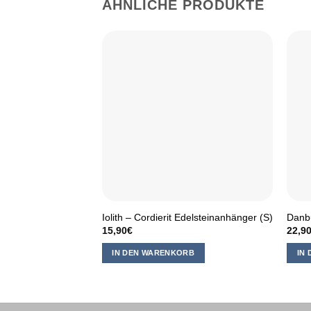
ÄHNLICHE PRODUKTE
Iolith – Cordierit Edelsteinanhänger (S)
Danbu
15,90
€
22,9
IN DEN WARENKORB
IN