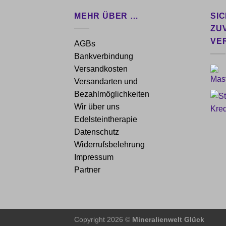
MEHR ÜBER …
SI
ZU
VE
AGBs
Bankverbindung
Versandkosten
Versandarten und
Bezahlmöglichkeiten
Wir über uns
Edelsteintherapie
Datenschutz
Widerrufsbelehrung
Impressum
Partner
Copyright 2026 ©
Mineralienwelt Glück