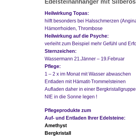
Edelsteinanhänger mit Silberös
Heilwirkung Topas:
hilft besonders bei Halsschmerzen (Angi
Hämorrhoiden, Thrombose
Heilwirkung auf die Psyche:
verleiht zum Beispiel mehr Gefühl und Erf
Sternzeichen:
Wassermann 21.Jänner – 19.Februar
Pflege:
1 – 2 x im Monat mit Wasser abwaschen
Entladen mit Hämatit-Trommelsteinen
Aufladen daher in einer Bergkristallgruppe
NIE in die Sonne legen !
Pflegeprodukte zum
Auf- und Entladen Ihrer Edelsteine:
Amethyst
Bergkristall