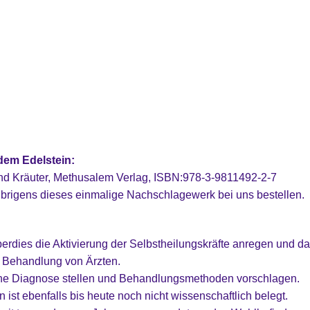
dem Edelstein:
und Kräuter, Methusalem Verlag, ISBN:978-3-9811492-2-7
brigens dieses einmalige Nachschlagewerk bei uns bestellen.
berdies die Aktivierung der Selbstheilungskräfte anregen und d
er Behandlung von Ärzten.
ine Diagnose stellen und Behandlungsmethoden vorschlagen.
 ist ebenfalls bis heute noch nicht wissenschaftlich belegt.